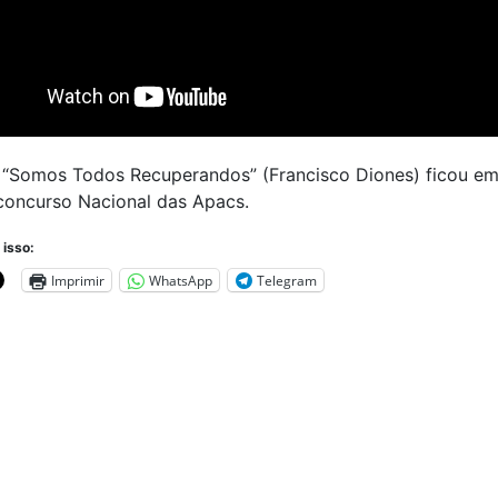
 “Somos Todos Recuperandos” (Francisco Diones) ficou e
concurso Nacional das Apacs.
 isso:
Imprimir
WhatsApp
Telegram