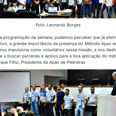
Foto: Leonardo Borges
 a programação da semana, pudemos perceber que já efeti
itivo, a grande importância da presença do Método Apac 
nos impulsiona como voluntários nessa missão, a nos dedi
e a buscar parcerias e apoios para a boa aplicação do mét
que Filho, Presidente da Apac de Pedreiras