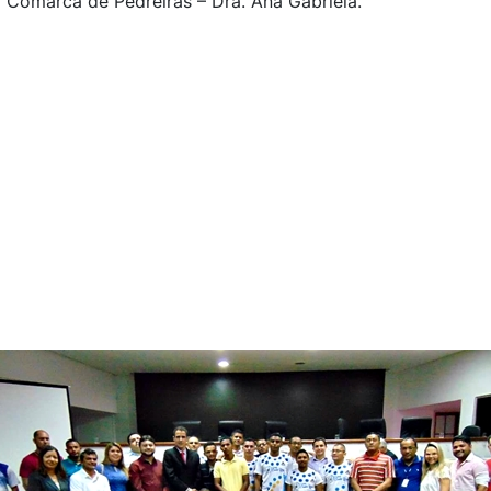
 Comarca de Pedreiras – Dra. Ana Gabriela.