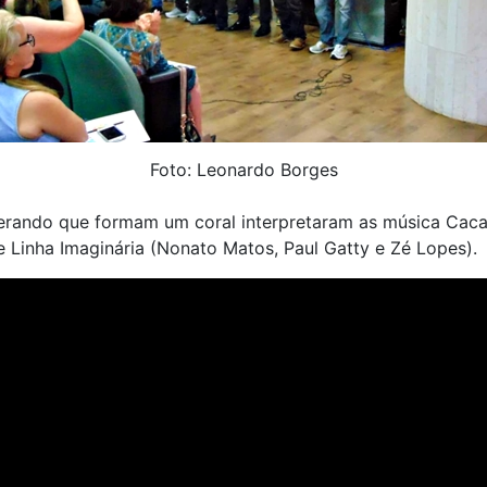
Foto: Leonardo Borges
erando que formam um coral interpretaram as música Caca
e Linha Imaginária (Nonato Matos, Paul Gatty e Zé Lopes).