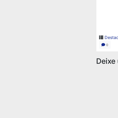
Desta
0
Deixe