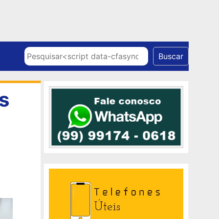
Skip to content
Pesquisar
Buscar
s