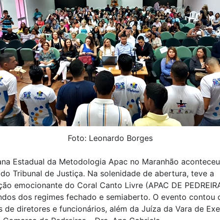
Foto: Leonardo Borges
mana Estadual da Metodologia Apac no Maranhão aconteceu
 do Tribunal de Justiça. Na solenidade de abertura, teve a
ação emocionante do Coral Canto Livre (APAC DE PEDREIR
ndos dos regimes fechado e semiaberto. O evento contou 
 de diretores e funcionários, além da Juíza da Vara de Ex