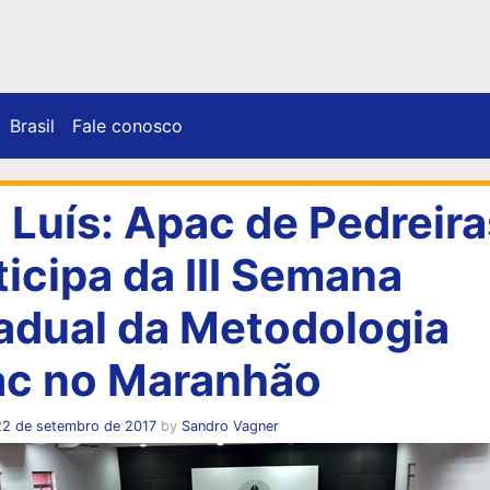
Brasil
Fale conosco
 Luís: Apac de Pedreira
ticipa da III Semana
adual da Metodologia
c no Maranhão
22 de setembro de 2017
by
Sandro Vagner