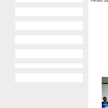
Penais da