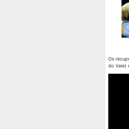
Os recup
do Vale) 