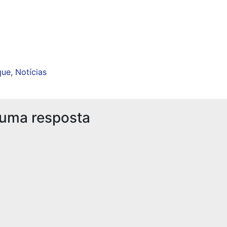
que
,
Notícias
 uma resposta