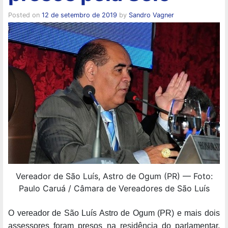
Posted on
12 de setembro de 2019
by
Sandro Vagner
Vereador de São Luís, Astro de Ogum (PR) — Foto:
Paulo Caruá / Câmara de Vereadores de São Luís
O vereador de São Luís Astro de Ogum (PR) e mais dois
assessores foram presos na residência do parlamentar,