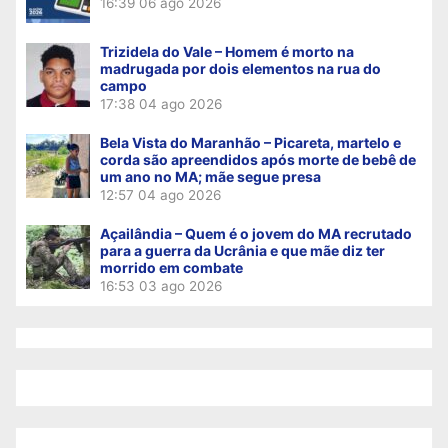
16:39
06 ago 2026
Trizidela do Vale – Homem é morto na
madrugada por dois elementos na rua do
campo
17:38
04 ago 2026
Bela Vista do Maranhão – Picareta, martelo e
corda são apreendidos após morte de bebê de
um ano no MA; mãe segue presa
12:57
04 ago 2026
Açailândia – Quem é o jovem do MA recrutado
para a guerra da Ucrânia e que mãe diz ter
morrido em combate
16:53
03 ago 2026