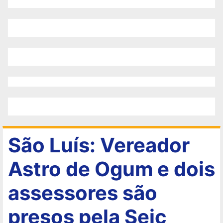
São Luís: Vereador
Astro de Ogum e dois
assessores são
presos pela Seic