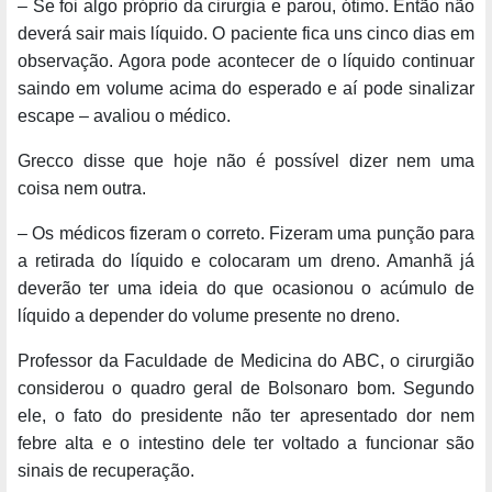
– Se foi algo próprio da cirurgia e parou, ótimo. Então não
deverá sair mais líquido. O paciente fica uns cinco dias em
observação. Agora pode acontecer de o líquido continuar
saindo em volume acima do esperado e aí pode sinalizar
escape – avaliou o médico.
Grecco disse que hoje não é possível dizer nem uma
coisa nem outra.
– Os médicos fizeram o correto. Fizeram uma punção para
a retirada do líquido e colocaram um dreno. Amanhã já
deverão ter uma ideia do que ocasionou o acúmulo de
líquido a depender do volume presente no dreno.
Professor da Faculdade de Medicina do ABC, o cirurgião
considerou o quadro geral de Bolsonaro bom. Segundo
ele, o fato do presidente não ter apresentado dor nem
febre alta e o intestino dele ter voltado a funcionar são
sinais de recuperação.