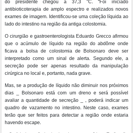
do presidente chegou a 37,3 °C. “Foi iniciado
antibioticoterapia de amplo espectro e realizados novos
exames de imagem. Identificou-se uma coleção líquida ao
lado do intestino na região da antiga colostomia.
O cirurgião e gastroenterologista Eduardo Grecco afirmou
que o acúmulo de líquido na região do abdôme onde
ficava a bolsa de colostomia de Bolsonaro deve ser
interpretado como um sinal de alerta. Segundo ele, a
secreção pode ser apenas resultado da manipulação
cirúrgica no local e, portanto, nada grave.
Mas, se a produção de líquido não diminuir nos próximos
dias _ Bolsonaro está com um dreno e será possível
avaliar a quantidade de secreção _ , poderá indicar um
quadro de vazamento no intestino. Neste caso, exames
terão que ser feitos para detectar a região onde estaria
havendo escape.