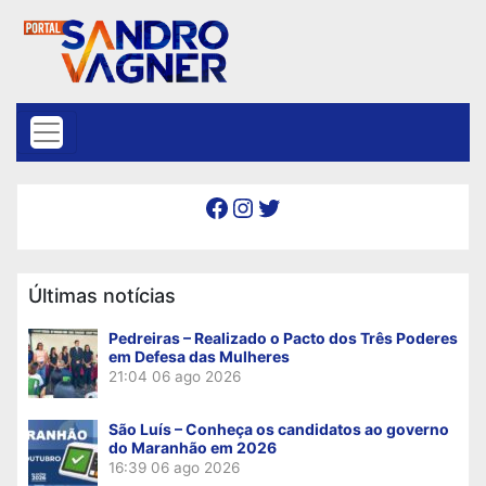
Skip to content
Facebook
Instagram
Twitter
Últimas notícias
Pedreiras – Realizado o Pacto dos Três Poderes
em Defesa das Mulheres
21:04
06 ago 2026
São Luís – Conheça os candidatos ao governo
do Maranhão em 2026
16:39
06 ago 2026