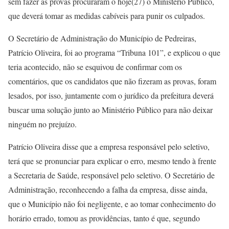
sem fazer as provas procuraram o hoje(27) o Ministério Público,
que deverá tomar as medidas cabíveis para punir os culpados.
O Secretário de Administração do Município de Pedreiras,
Patrício Oliveira, foi ao programa “Tribuna 101”, e explicou o que
teria acontecido, não se esquivou de confirmar com os
comentários, que os candidatos que não fizeram as provas, foram
lesados, por isso, juntamente com o jurídico da prefeitura deverá
buscar uma solução junto ao Ministério Público para não deixar
ninguém no prejuízo.
Patrício Oliveira disse que a empresa responsável pelo seletivo,
terá que se pronunciar para explicar o erro, mesmo tendo à frente
a Secretaria de Saúde, responsável pelo seletivo. O Secretário de
Administração, reconhecendo a falha da empresa, disse ainda,
que o Município não foi negligente, e ao tomar conhecimento do
horário errado, tomou as providências, tanto é que, segundo