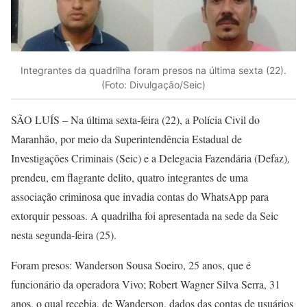
Integrantes da quadrilha foram presos na última sexta (22).
(Foto: Divulgação/Seic)
SÃO LUÍS – Na última sexta-feira (22), a Polícia Civil do
Maranhão, por meio da Superintendência Estadual de
Investigações Criminais (Seic) e a Delegacia Fazendária (Defaz),
prendeu, em flagrante delito, quatro integrantes de uma
associação criminosa que invadia contas do WhatsApp para
extorquir pessoas. A quadrilha foi apresentada na sede da Seic
nesta segunda-feira (25).
Foram presos: Wanderson Sousa Soeiro, 25 anos, que é
funcionário da operadora Vivo; Robert Wagner Silva Serra, 31
anos, o qual recebia, de Wanderson, dados das contas de usuários