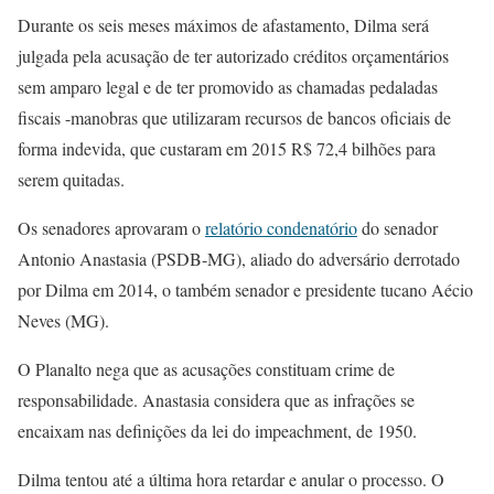
Durante os seis meses máximos de afastamento, Dilma será
julgada pela acusação de ter autorizado créditos orçamentários
sem amparo legal e de ter promovido as chamadas pedaladas
fiscais -manobras que utilizaram recursos de bancos oficiais de
forma indevida, que custaram em 2015 R$ 72,4 bilhões para
serem quitadas.
Os senadores aprovaram o
relatório condenatório
do senador
Antonio Anastasia (PSDB-MG), aliado do adversário derrotado
por Dilma em 2014, o também senador e presidente tucano Aécio
Neves (MG).
O Planalto nega que as acusações constituam crime de
responsabilidade. Anastasia considera que as infrações se
encaixam nas definições da lei do impeachment, de 1950.
Dilma tentou até a última hora retardar e anular o processo. O