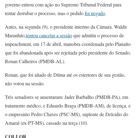
governo entrou com ação no Supremo Tribunal Federal para
tentar derrubar o processo, mas o pedido
foi negado
.
Antes, na segunda (9), o presidente interino da Câmara, Waldir
Maranhão,
tentou cancelar a sessão
que admitiu o processo de
impeachment, em 17 de abril, manobra coordenada pelo Planalto
que foi abandonada após ser rejeitada pelo presidente do Senado,
Renan Calheiros (PMDB-AL).
Renan, que foi aliado de Dilma até os estertores de sua gestão,
não votou na sessão.
Três senadores se ausentaram: Jader Barbalho (PMDB-PA), em
tratamento médico, e Eduardo Braga (PMDB-AM), de licença, e
o empresário Pedro Chaves (PSC-MS), suplente de Delcídio do
Amaral (ex-PT-MS), cassado na terça (10).
COLLOR