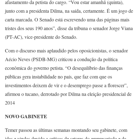
afastamento da petista do cargo. “Vou estar amanhã (quinta),
junto com a presidenta Dilma, na saída, certamente. É um jogo de
carta marcada. O Senado está escrevendo uma das páginas mais
tristes dos seus 190 anos”, disse da tribuna o senador Jorge Viana
(PT-AC), vice-presidente do Senado.
Com o discurso mais aplaudido pelos oposicionistas, o senador
Aécio Neves (PSDB-MG) criticou a condução da política
econômica do governo petista. “O desequilíbrio das finanças
públicas gera instabilidade no país, que faz com que os
investimentos deixem de vir e o desemprego passe a florescer”,
afirmou o tucano, derrotado por Dilma na eleição presidencial de
2014
NOVO GABINETE
Temer passou as últimas semanas montando seu gabinete, com
idas e vindas devido a críticas de setores do empresariado e da