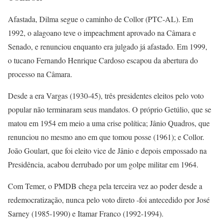
Afastada, Dilma segue o caminho de Collor (PTC-AL). Em
1992, o alagoano teve o impeachment aprovado na Câmara e
Senado, e renunciou enquanto era julgado já afastado. Em 1999,
o tucano Fernando Henrique Cardoso escapou da abertura do
processo na Câmara.
Desde a era Vargas (1930-45), três presidentes eleitos pelo voto
popular não terminaram seus mandatos. O próprio Getúlio, que se
matou em 1954 em meio a uma crise política; Jânio Quadros, que
renunciou no mesmo ano em que tomou posse (1961); e Collor.
João Goulart, que foi eleito vice de Jânio e depois empossado na
Presidência, acabou derrubado por um golpe militar em 1964.
Com Temer, o PMDB chega pela terceira vez ao poder desde a
redemocratização, nunca pelo voto direto -foi antecedido por José
Sarney (1985-1990) e Itamar Franco (1992-1994).