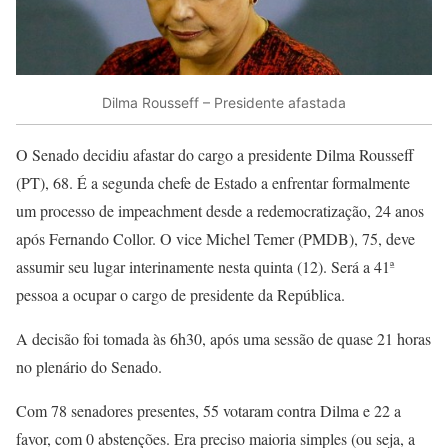
Dilma Rousseff – Presidente afastada
O Senado decidiu afastar do cargo a presidente Dilma Rousseff
(PT), 68. É a segunda chefe de Estado a enfrentar formalmente
um processo de impeachment desde a redemocratização, 24 anos
após Fernando Collor. O vice Michel Temer (PMDB), 75, deve
assumir seu lugar interinamente nesta quinta (12). Será a 41ª
pessoa a ocupar o cargo de presidente da República.
A decisão foi tomada às 6h30, após uma sessão de quase 21 horas
no plenário do Senado.
Com 78 senadores presentes, 55 votaram contra Dilma e 22 a
favor, com 0 abstenções. Era preciso maioria simples (ou seja, a