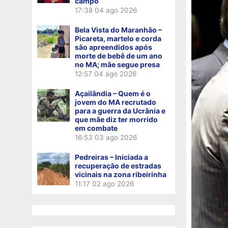
campo
17:38
04 ago 2026
Bela Vista do Maranhão –
Picareta, martelo e corda
são apreendidos após
morte de bebê de um ano
no MA; mãe segue presa
12:57
04 ago 2026
Açailândia – Quem é o
jovem do MA recrutado
para a guerra da Ucrânia e
que mãe diz ter morrido
em combate
16:53
03 ago 2026
Pedreiras – Iniciada a
recuperação de estradas
vicinais na zona ribeirinha
11:17
02 ago 2026