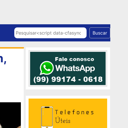
Skip to content
Pesquisar
Buscar
n,