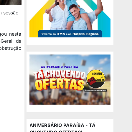
m sessão
gou nesta
-Geral da
obstrução
ANIVERSÁRIO PARAÍBA - TÁ