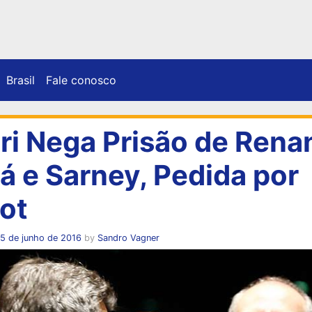
Brasil
Fale conosco
ri Nega Prisão de Rena
á e Sarney, Pedida por
ot
5 de junho de 2016
by
Sandro Vagner