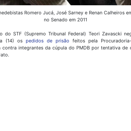
edebistas Romero Jucá, José Sarney e Renan Calheiros e
no Senado em 2011
ro do STF (Supremo Tribunal Federal) Teori Zavascki ne
ira (14) os
pedidos de prisão
feitos pela Procuradoria
a contra integrantes da cúpula do PMDB por tentativa de 
ato.