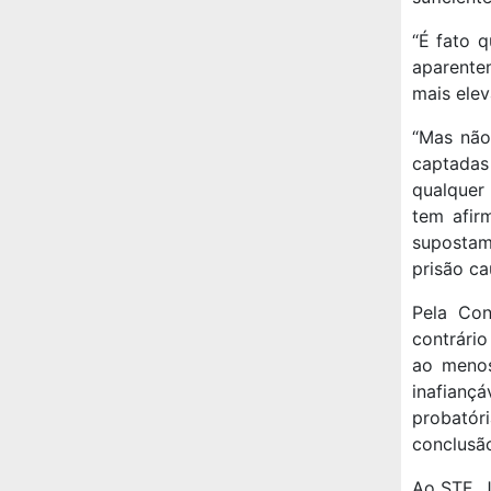
“É fato 
aparente
mais elev
“Mas não
captadas
qualquer
tem afir
supostam
prisão ca
Pela Con
contrário
ao menos
inafianç
probatór
conclusão
Ao STF, 