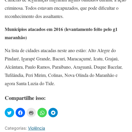
criminosa. Todos estavam encapuzados, que pode dificultar o
reconhecimento dos assaltantes.
Municípios atacados em 2016 (levantamento feito pelo g1
maranhão)
Na lista de cidades atacadas neste ano estão: Alto Alegre do
Pindaré, Igarapé Grande, Bacuri, Maracaçumé, Icatu, Grajaú,
Alcântara, Paulo Ramos, Paraibano, Araguanã, Duque Bacelar,
Tufilândia, Peri Mirim, Colinas, Nova Olinda do Maranhão e
agora Santa Luzia do Tide.
Compartilhe isso:
Categorias:
Violência