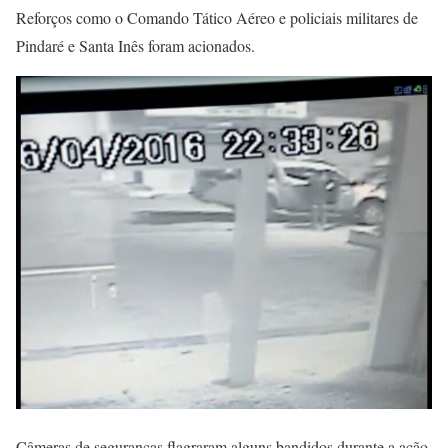
Reforços como o Comando Tático Aéreo e policiais militares de
Pindaré e Santa Inês foram acionados.
Câmeras de seguranças flagraram alguns bandidos durante a ação