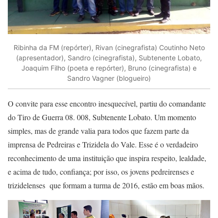
Ribinha da FM (repórter), Rivan (cinegrafista) Coutinho Neto
(apresentador), Sandro (cinegrafista), Subtenente Lobato,
Joaquim Filho (poeta e repórter), Bruno (cinegrafista) e
Sandro Vagner (blogueiro)
O convite para esse encontro inesquecível, partiu do comandante
do Tiro de Guerra 08. 008, Subtenente Lobato. Um momento
simples, mas de grande valia para todos que fazem parte da
imprensa de Pedreiras e Trizidela do Vale. Esse é o verdadeiro
reconhecimento de uma instituição que inspira respeito, lealdade,
e acima de tudo, confiança; por isso, os jovens pedreirenses e
trizidelenses que formam a turma de 2016, estão em boas mãos.