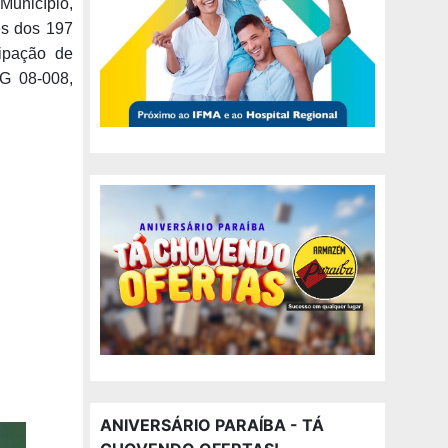
 Município,
es dos 197
cipação de
TG 08-008,
ANIVERSÁRIO PARAÍBA - TÁ