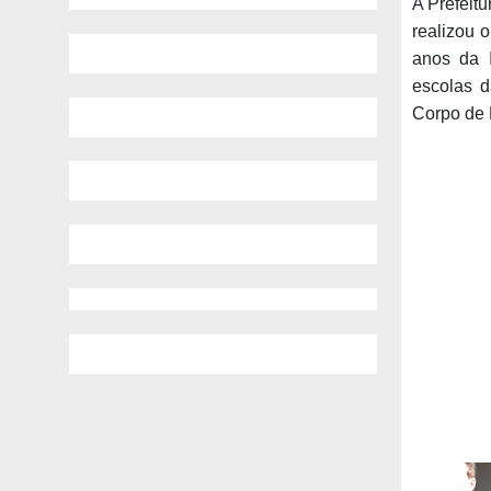
A Prefeitu
realizou 
anos da 
escolas d
Corpo de B