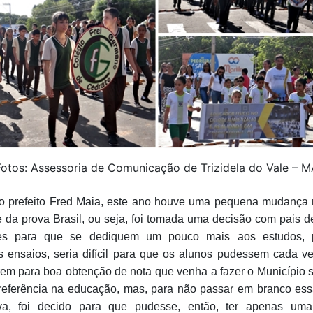
Fotos: Assessoria de Comunicação de Trizidela do Vale – M
 prefeito Fred Maia, este ano houve uma pequena mudança n
e da prova Brasil, ou seja, foi tomada uma decisão com pais d
res para que se dediquem um pouco mais aos estudos, 
s ensaios, seria difícil para que os alunos pudessem cada v
m para boa obtenção de nota que venha a fazer o Município 
eferência na educação, mas, para não passar em branco ess
ativa, foi decido para que pudesse, então, ter apenas um