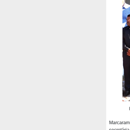
Marcaram
secretári