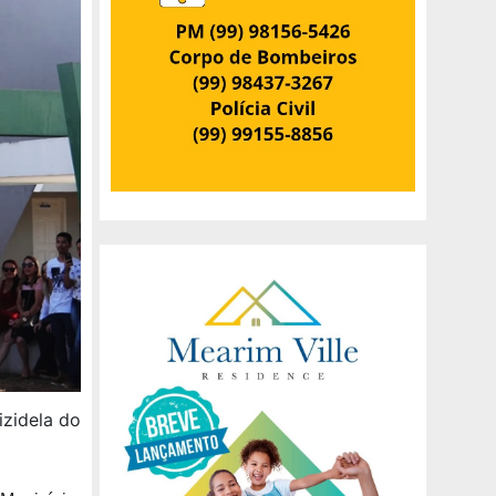
zidela do