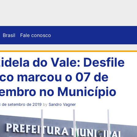
Brasil
Fale conosco
zidela do Vale: Desfile
ico marcou o 07 de
embro no Município
8 de setembro de 2019
by
Sandro Vagner