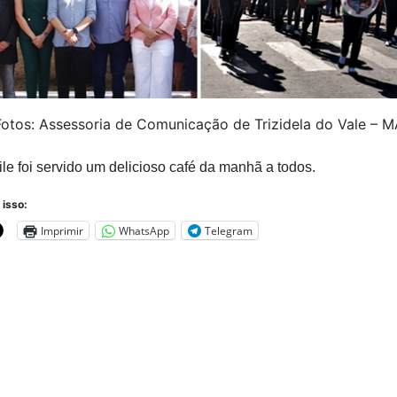
Fotos: Assessoria de Comunicação de Trizidela do Vale – M
le foi servido um delicioso café da manhã a todos.
 isso:
Imprimir
WhatsApp
Telegram