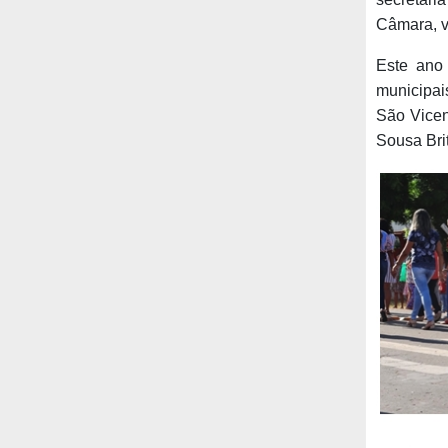
Câmara, v
Este ano 
municipai
São Vicen
Sousa Brit