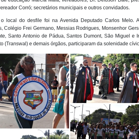
ereador Corró; secretários municipais e outros convidados.
o local do desfile foi na Avenida Deputado Carlos Melo. 
s, Colégio Frei Germano, Messias Rodrigues, Monsenhor Ger
te, Santo Antonio de Pádua, Santos Dumont, São Miguel e 
o (Transwal) e demais órgãos, participaram da solenidade cívic