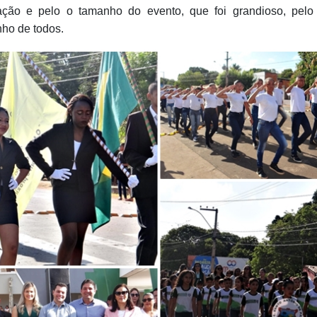
ção e pelo o tamanho do evento, que foi grandioso, pelo 
ho de todos.