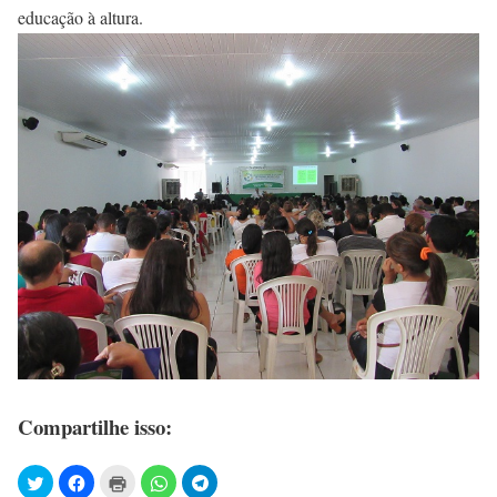
educação à altura.
Compartilhe isso: