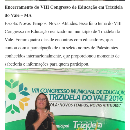
Encerramento do VIII Congresso de Educação em Trizidela
do Vale – MA
Escola: Novos Tempos, Novas Atitudes. Esse foi o tema do VIII
Congresso de Educação realizado no município de Trizidela do
Vale. Foram quatro dias de encontros com educadores, que
contou com a participação de um seleto nomes de Palestrantes
conhecidos internacionalmente, que proporcionou momento de
sabedoria e informações para quem participou.