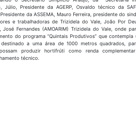
, Júlio, Presidente da AGERP, Osvaldo técnico da SAF
Presidente da ASSEMA, Mauro Ferreira, presidente do sin
dores e trabalhadoras de Trizidela do Vale, João Por De
s, José Fernandes (AMOARIM) Trizidela do Vale, onde par
mento do programa “Quintais Produtivos” que contempla 
o destinado a uma área de 1000 metros quadrados, pa
 possam produzir hortifrúti como renda complementa
amento técnico.