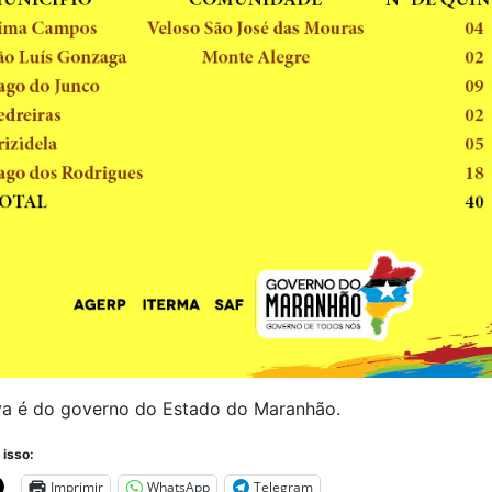
iva é do governo do Estado do Maranhão.
 isso:
Imprimir
WhatsApp
Telegram