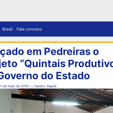
Brasil
Fale conosco
çado em Pedreiras o
jeto “Quintais Produtiv
Governo do Estado
31 de maio de 2016
by
Sandro Vagner