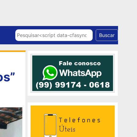
Skip to content
Pesquisar
Buscar
os”