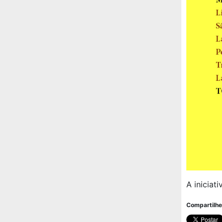
A iniciat
Compartilhe