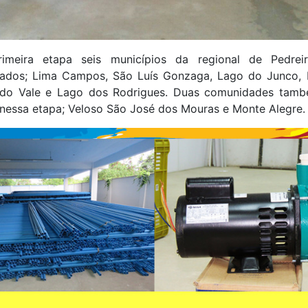
imeira etapa seis municípios da regional de Pedrei
ados; Lima Campos, São Luís Gonzaga, Lago do Junco, P
a do Vale e Lago dos Rodrigues. Duas comunidades tam
 nessa etapa; Veloso São José dos Mouras e Monte Alegre.