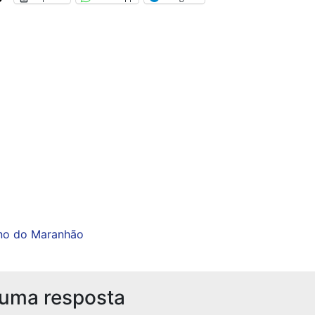
no do Maranhão
 uma resposta