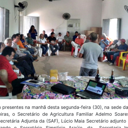
m presentes na manhã desta segunda-feira (30), na sede 
iras, o Secretário de Agricultura Familiar Adelmo Soare
ecretária Adjunta da (SAF), Lúcio Maia Secretário adjunt
tando o Secretário Simplício Araújo, da Secretaria In