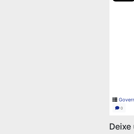
Gover
0
Deixe