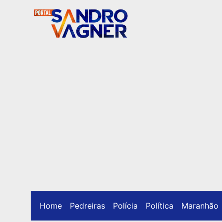
Home
Pedreiras
Polícia
Política
Maranhão