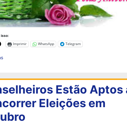
 isso:
Imprimir
WhatsApp
Telegram
as
selheiros Estão Aptos 
correr Eleições em
ubro