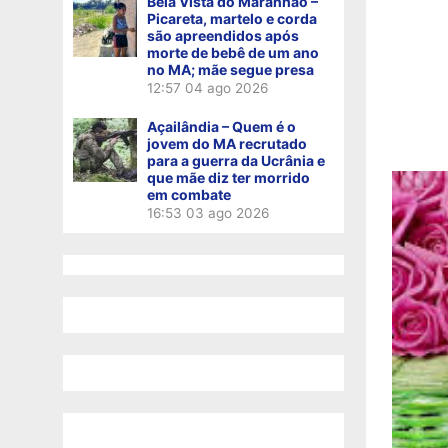
Bela Vista do Maranhão –
Picareta, martelo e corda
são apreendidos após
morte de bebê de um ano
no MA; mãe segue presa
12:57
04 ago 2026
Açailândia – Quem é o
jovem do MA recrutado
para a guerra da Ucrânia e
que mãe diz ter morrido
em combate
16:53
03 ago 2026