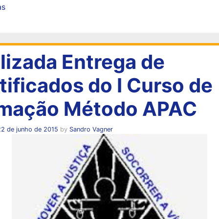
as
lizada Entrega de
tificados do I Curso de
mação Método APAC
22 de junho de 2015
by
Sandro Vagner