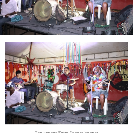
The kannas/Foto: Sandro Vagner