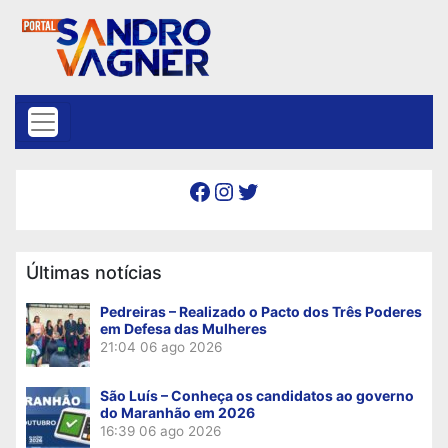
Skip to content
Facebook
Instagram
Twitter
Últimas notícias
Pedreiras – Realizado o Pacto dos Três Poderes
em Defesa das Mulheres
21:04
06 ago 2026
São Luís – Conheça os candidatos ao governo
do Maranhão em 2026
16:39
06 ago 2026