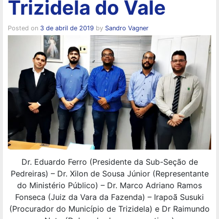
Trizidela do Vale
Posted on
3 de abril de 2019
by
Sandro Vagner
Dr. Eduardo Ferro (Presidente da Sub-Seção de
Pedreiras) – Dr. Xilon de Sousa Júnior (Representante
do Ministério Público) – Dr. Marco Adriano Ramos
Fonseca (Juiz da Vara da Fazenda) – Irapoã Susuki
(Procurador do Município de Trizidela) e Dr Raimundo