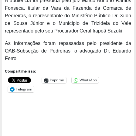
A audiência foi presidida pelo juiz Marco Adriano Ramos
Fonseca, titular da Vara da Fazenda da Comarca de
Pedreiras, o representante do Ministério Público Dr. Xilon
de Sousa Júnior e o Município de Trizidela do Vale
representado pelo seu Procurador Geral Irapoã Suzuki.
As informações foram repassadas pelo presidente da
OAB-Subseção de Pedreiras, o advogado Dr. Eduardo
Ferro.
Compartilhe isso:
Imprimir
WhatsApp
Telegram