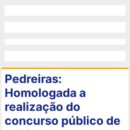
Pedreiras:
Homologada a
realização do
concurso público de