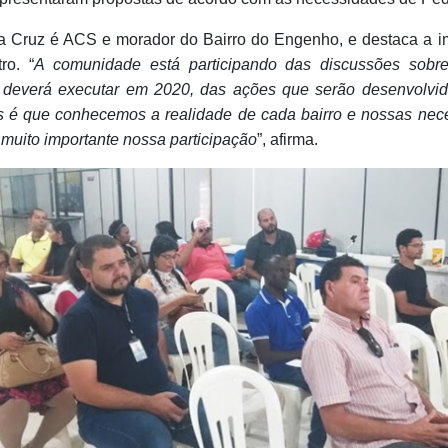
a Cruz é ACS e morador do Bairro do Engenho, e destaca a i
ro. “
A comunidade está participando das discussões sobr
 deverá executar em 2020, das ações que serão desenvolvid
 é que conhecemos a realidade de cada bairro e nossas nec
 muito importante nossa participação
”, afirma.