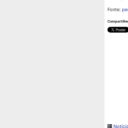
Fonte:
pe
Compartilhe
Notíci