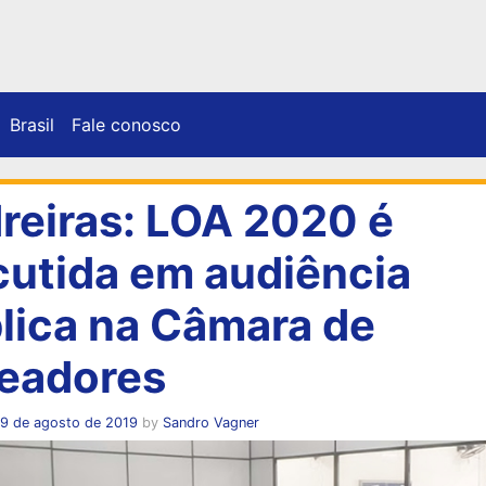
Brasil
Fale conosco
reiras: LOA 2020 é
cutida em audiência
lica na Câmara de
eadores
19 de agosto de 2019
by
Sandro Vagner