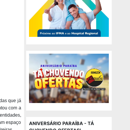
das que já
ntou com a
entidades,
ram espaço
ANIVERSÁRIO PARAÍBA - TÁ
reiras.