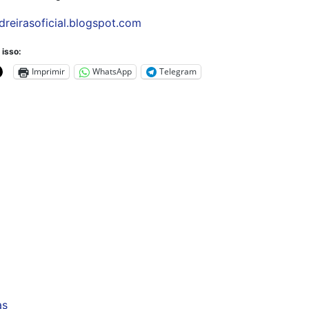
dreirasoficial.blogspot.com
 isso:
Imprimir
WhatsApp
Telegram
as