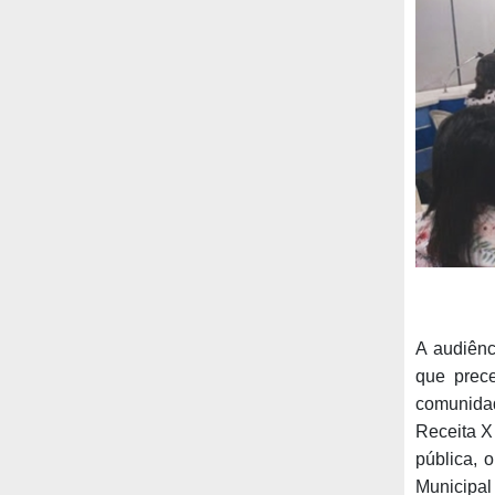
A audiênc
que prec
comunida
Receita X
pública, 
Municipal 