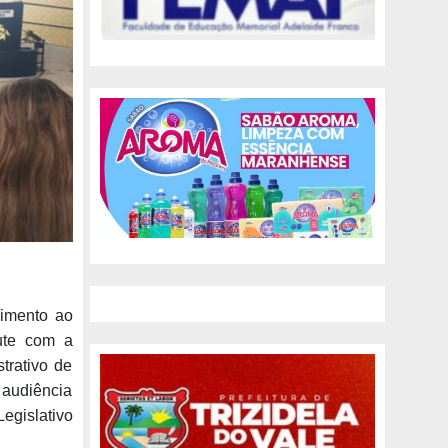
rimento ao
ute com a
rativo de
 audiência
egislativo