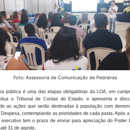
Foto: Assessoria de Comunicação de Pedreiras
ia pública é uma das etapas obrigatórias da LOA, em cump
eitua o Tribunal de Contas do Estado, e apresenta e disc
de as ações que serão destinadas à população com demonst
 Despesa, contemplando as prioridades de cada pasta. Após a
o executivo tem o prazo de enviar para apreciação do Poder L
até 31 de agosto.