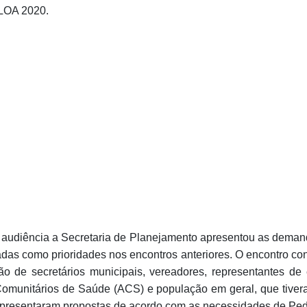
 LOA 2020.
 audiência a Secretaria de Planejamento apresentou as deman
adas como prioridades nos encontros anteriores. O encontro co
ção de secretários municipais, vereadores, representantes de 
omunitários de Saúde (ACS) e população em geral, que tive
apresentaram propostas de acordo com as necessidades de Ped