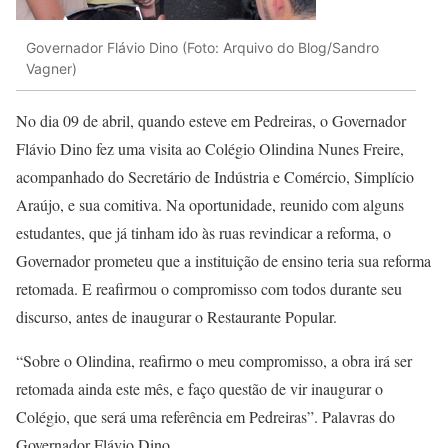
Governador Flávio Dino (Foto: Arquivo do Blog/Sandro
Vagner)
No dia 09 de abril, quando esteve em Pedreiras, o Governador
Flávio Dino fez uma visita ao Colégio Olindina Nunes Freire,
acompanhado do Secretário de Indústria e Comércio, Simplício
Araújo, e sua comitiva. Na oportunidade, reunido com alguns
estudantes, que já tinham ido às ruas revindicar a reforma, o
Governador prometeu que a instituição de ensino teria sua reforma
retomada. E reafirmou o compromisso com todos durante seu
discurso, antes de inaugurar o Restaurante Popular.
“Sobre o Olindina, reafirmo o meu compromisso, a obra irá ser
retomada ainda este mês, e faço questão de vir inaugurar o
Colégio, que será uma referência em Pedreiras”. Palavras do
Governador Flávio Dino.