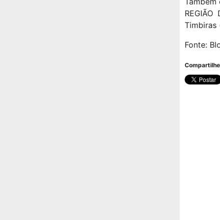
Também 
REGIÃO 
Timbiras 
Fonte: Bl
Compartilhe