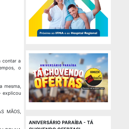
 contar a
empos, o
 a mesma,
 explicou
AS MÃOS,
ANIVERSÁRIO PARAÍBA - TÁ