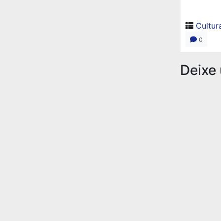
Cultur
0
Deixe