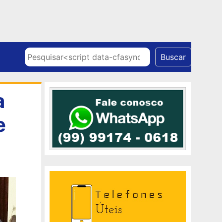
Skip to content
Pesquisar
Buscar
a
e