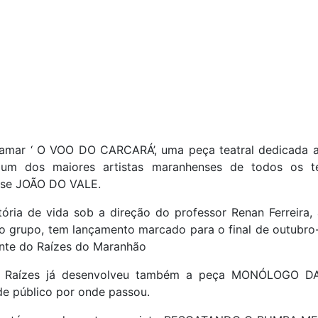
hamar ‘ O VOO DO CARCARÁ’, uma peça teatral dedicada a
 um dos maiores artistas maranhenses de todos os t
nse JOÃO DO VALE.
tória de vida sob a direção do professor Renan Ferreira,
o grupo, tem lançamento marcado para o final de outubro-
ente do Raízes do Maranhão
o Raízes já desenvolveu também a peça MONÓLOGO D
de público por onde passou.