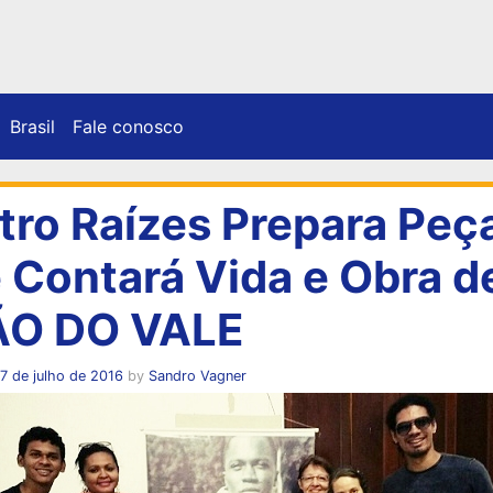
Brasil
Fale conosco
tro Raízes Prepara Peç
 Contará Vida e Obra d
ÃO DO VALE
7 de julho de 2016
by
Sandro Vagner