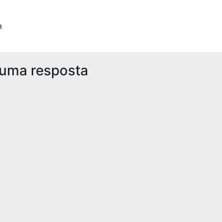
a
 uma resposta