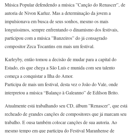
Música Popular defendendo a música ”Canção do Renascer”, de
autoria de Nivon Karluz. Mas a determinação da jovem a
impulsionava em busca de seus sonhos, mesmo os mais
longuíssimos, sempre enfrentando o dinamismo dos festivais,
participou com a música ”Banzeiros” do já consagrado
compositor Zeca Tocantins em mais um festival.
Karleyby, então tomou a decisão de mudar para a capital do
Estado, eis que chega a São Luís e munida com seu talento
começa a conquistar a Ilha do Amor.
Participa de mais um festival, desta vez o João do Vale, onde
interpretou a música “Balanço à Galeanno” de Edílson Brito.
Atualmente está trabalhando seu CD, álbum ”Renascer”, que está
recheado de grandes canções de compositores que já marcam seu
trabalho. E ousa também colocar canções de sua autoria. Ao
mesmo tempo em que participa do Festival Maranhense de