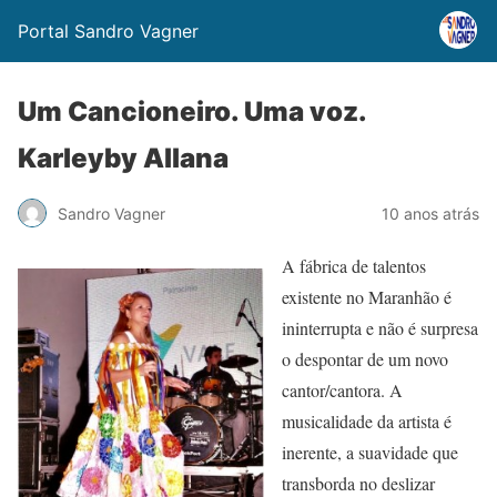
Portal Sandro Vagner
Um Cancioneiro. Uma voz.
Karleyby Allana
Sandro Vagner
10 anos atrás
A fábrica de talentos
existente no Maranhão é
ininterrupta e não é surpresa
o despontar de um novo
cantor/cantora. A
musicalidade da artista é
inerente, a suavidade que
transborda no deslizar