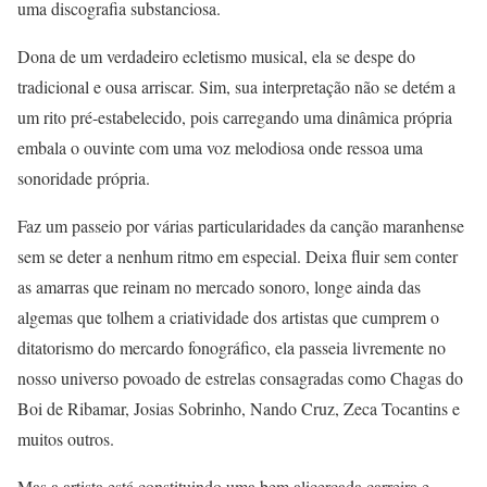
uma discografia substanciosa.
Dona de um verdadeiro ecletismo musical, ela se despe do
tradicional e ousa arriscar. Sim, sua interpretação não se detém a
um rito pré-estabelecido, pois carregando uma dinâmica própria
embala o ouvinte com uma voz melodiosa onde ressoa uma
sonoridade própria.
Faz um passeio por várias particularidades da canção maranhense
sem se deter a nenhum ritmo em especial. Deixa fluir sem conter
as amarras que reinam no mercado sonoro, longe ainda das
algemas que tolhem a criatividade dos artistas que cumprem o
ditatorismo do mercardo fonográfico, ela passeia livremente no
nosso universo povoado de estrelas consagradas como Chagas do
Boi de Ribamar, Josias Sobrinho, Nando Cruz, Zeca Tocantins e
muitos outros.
Mas a artista está constituindo uma bem alicercada carreira e