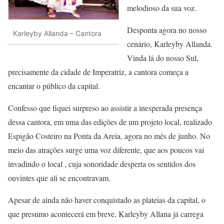
melodioso da sua voz.
Desponta agora no nosso
Karleyby Allanda – Cantora
cenário, Karleyby Allanda.
Vinda lá do nosso Sul,
precisamente da cidade de Imperatriz, a cantora começa a
encantar o público da capital.
Confesso que fiquei surpreso ao assistir a inesperada presença
dessa cantora, em uma das edições de um projeto local, realizado
Espigão Costeiro na Ponta da Areia, agora no mês de junho. No
meio das atrações surge uma voz diferente, que aos poucos vai
invadindo o local , cuja sonoridade desperta os sentidos dos
ouvintes que ali se encontravam.
Apesar de ainda não haver conquistado as plateias da capital, o
que presumo acontecerá em breve, Karleyby Allana já carrega