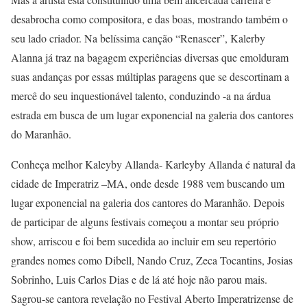
desabrocha como compositora, e das boas, mostrando também o
seu lado criador. Na belíssima canção “Renascer”, Kalerby
Alanna já traz na bagagem experiências diversas que emolduram
suas andanças por essas múltiplas paragens que se descortinam a
mercê do seu inquestionável talento, conduzindo -a na árdua
estrada em busca de um lugar exponencial na galeria dos cantores
do Maranhão.
Conheça melhor Kaleyby Allanda- Karleyby Allanda é natural da
cidade de Imperatriz –MA, onde desde 1988 vem buscando um
lugar exponencial na galeria dos cantores do Maranhão. Depois
de participar de alguns festivais começou a montar seu próprio
show, arriscou e foi bem sucedida ao incluir em seu repertório
grandes nomes como Dibell, Nando Cruz, Zeca Tocantins, Josias
Sobrinho, Luis Carlos Dias e de lá até hoje não parou mais.
Sagrou-se cantora revelação no Festival Aberto Imperatrizense de