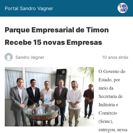
Portal Sandro Vagner
Parque Empresarial de Timon
Recebe 15 novas Empresas
Sandro Vagner
10 anos atrás
O Governo do
Estado, por
meio da
Secretaria de
Indústria e
Comércio
(Seinc),
entregou, nessa