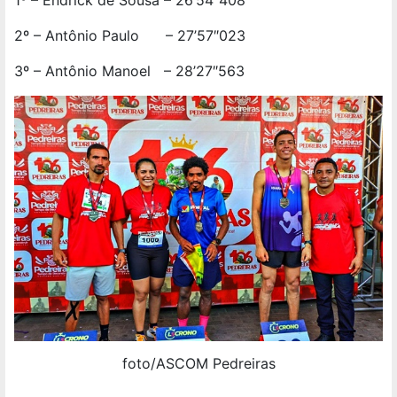
2º – Antônio Paulo – 27’57″023
3º – Antônio Manoel – 28’27″563
foto/ASCOM Pedreiras