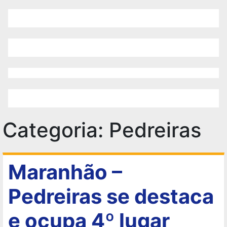
Categoria:
Pedreiras
Maranhão –
Pedreiras se destaca
e ocupa 4º lugar