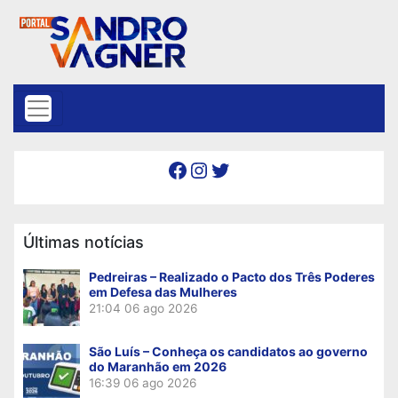
Skip to content
Facebook
Instagram
Twitter
Últimas notícias
Pedreiras – Realizado o Pacto dos Três Poderes
em Defesa das Mulheres
21:04
06 ago 2026
São Luís – Conheça os candidatos ao governo
do Maranhão em 2026
16:39
06 ago 2026